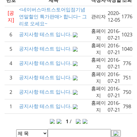
번호
제목
작성자
작성일
조회
<네이버스마트스토어입점기념
[공
2020-
연말할인 특가판매> 합니다~ 그
관리자
1776
지]
12-05
리로 오세요~
홈페이
2016-
공지사항 테스트 입니다.
6
1023
지
07-21
홈페이
2016-
공지사항 테스트 입니다.
5
1040
지
07-21
홈페이
2016-
공지사항 테스트 입니다.
4
776
지
07-21
홈페이
2016-
공지사항 테스트 입니다.
3
751
지
07-21
홈페이
2016-
공지사항 테스트 입니다.
2
750
지
07-21
홈페이
2016-
공지사항 테스트 입니다.
1
798
지
07-21
1
/