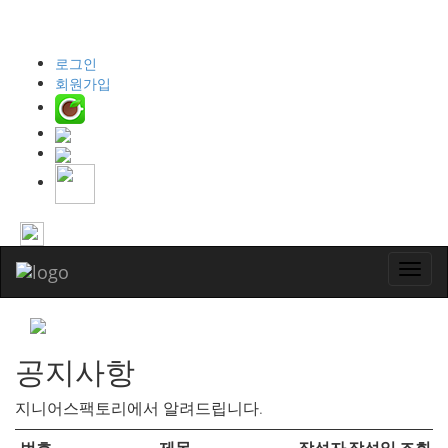
032-425-0578
로그인
회원가입
Toggl
navig
공지사항
지니어스팩토리에서 알려드립니다.