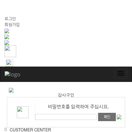
032-425-0578
로그인
회원가입
Toggl
navig
강사구인
비밀번호를 입력하여 주십시요.
CUSTOMER CENTER